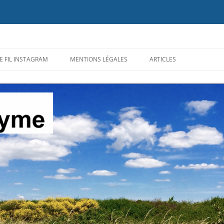
ion du diagnostic et des traitements de la maladie de #Lyme, des maladies ve
E FIL INSTAGRAM
MENTIONS LÉGALES
ARTICLES