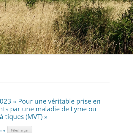
23 « Pour une véritable prise en
ints par une maladie de Lyme ou
à tiques (MVT) »
yme
Télécharger