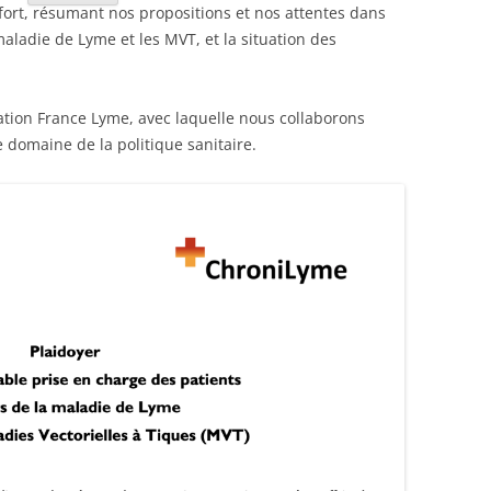
e fort, résumant nos propositions et nos attentes dans
aladie de Lyme et les MVT, et la situation des
iation France Lyme, avec laquelle nous collaborons
 domaine de la politique sanitaire.