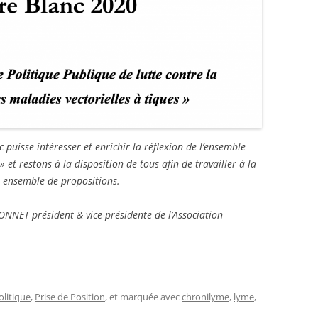
puisse intéresser et enrichir la réflexion de l’ensemble
 et restons à la disposition de tous afin de travailler à la
t ensemble de propositions.
NET président & vice-présidente de l’Association
olitique
,
Prise de Position
, et marquée avec
chronilyme
,
lyme
,