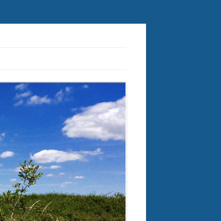
ctorielles à tiques et plus généralement des crypto-infections.