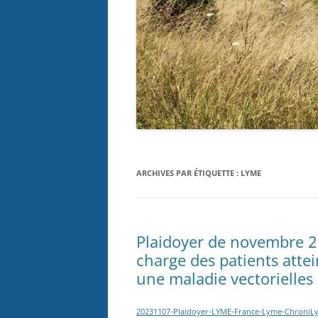
ARCHIVES PAR ÉTIQUETTE :
LYME
Plaidoyer de novembre 20
charge des patients atte
une maladie vectorielles 
20231107-Plaidoyer-LYME-France-Lyme-ChroniL