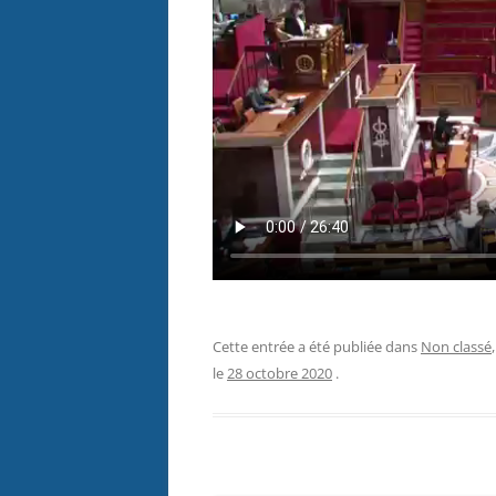
Cette entrée a été publiée dans
Non classé
le
28 octobre 2020
.