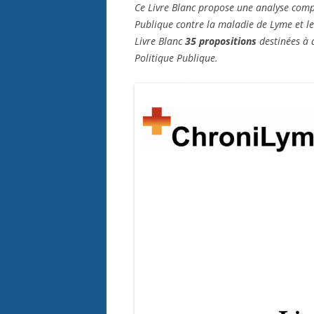
Ce Livre Blanc propose une analyse complè
Publique contre la maladie de Lyme et le
Livre Blanc
3
5 propositions
destinées à a
Politique Publique.