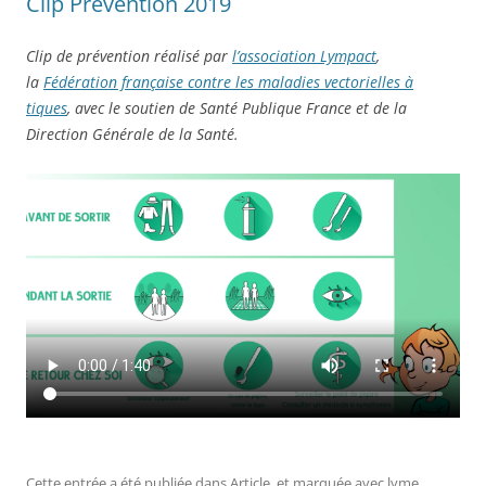
Clip Prévention 2019
Clip de prévention réalisé par
l’association Lympact
,
la
Fédération française contre les maladies vectorielles à
tiques
, avec le soutien de Santé Publique France et de la
Direction Générale de la Santé.
Cette entrée a été publiée dans
Article
, et marquée avec
lyme
,