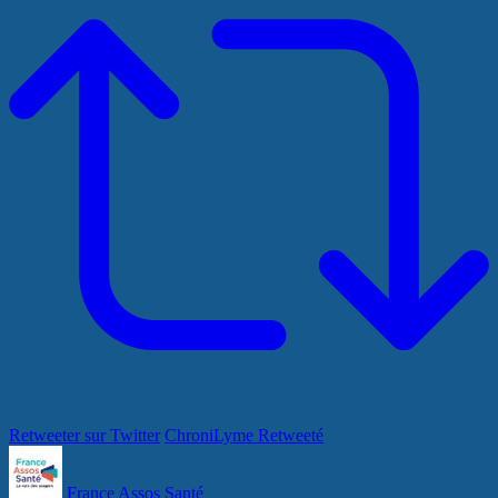
Retweeter sur Twitter
ChroniLyme Retweeté
France Assos Santé