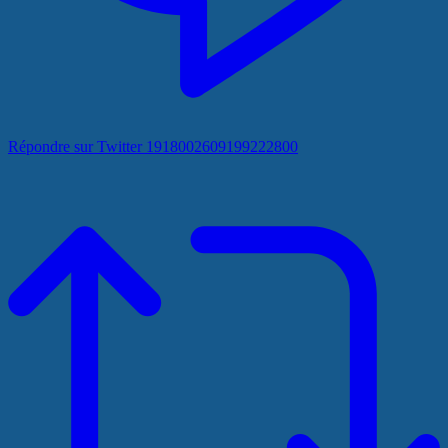
Répondre sur Twitter 1918002609199222800