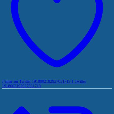
J’aime sur Twitter 1918002192927031719
1
Twitter
1918002192927031719