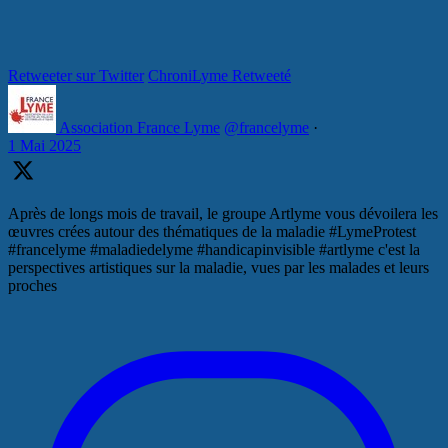
Retweeter sur Twitter
ChroniLyme Retweeté
Association France Lyme
@francelyme
·
1 Mai 2025
Après de longs mois de travail, le groupe Artlyme vous dévoilera les
œuvres crées autour des thématiques de la maladie #LymeProtest
#francelyme #maladiedelyme #handicapinvisible #artlyme c'est la
perspectives artistiques sur la maladie, vues par les malades et leurs
proches