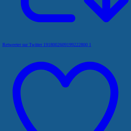
Retweeter sur Twitter 1918002609199222800
1