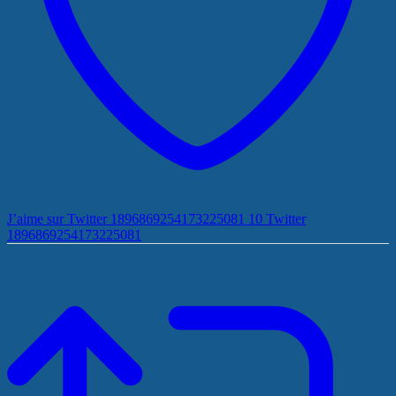
J’aime sur Twitter 1896869254173225081
10
Twitter
1896869254173225081