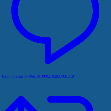
Répondre sur Twitter 1918002192927031719