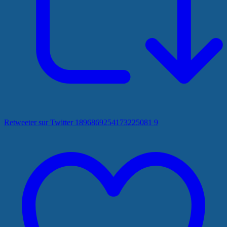
Retweeter sur Twitter 1896869254173225081
9