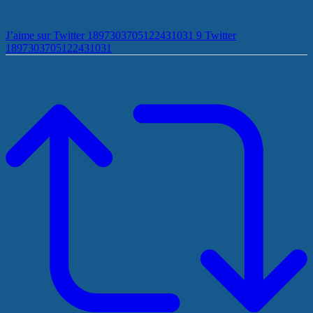
J’aime sur Twitter 1897303705122431031
9
Twitter
1897303705122431031