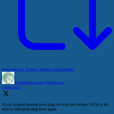
Retweeter sur Twitter
ChroniLyme Retweeté
LymeDisease.org
@lymenews
·
5 Mar 2025
If you stopped treating your dogs for ticks this Winter, NOW is the
time to start protecting them again.