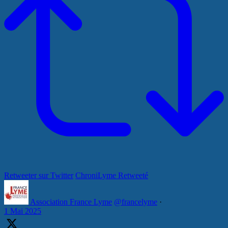
Retweeter sur Twitter
ChroniLyme Retweeté
Association France Lyme
@francelyme
·
1 Mai 2025