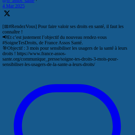
@fr_assos_sante
·
4 Mar 2025
[📅#RendezVous] Pour faire valoir ses droits en santé, il faut les
connaître !
📢Et c’est justement l’objectif du nouveau rendez-vous
#SoigneTesDroits, de France Assos Santé.
🎯Objectif : 3 mois pour sensibiliser les usagers de la santé à leurs
droits ! https://www.france-assos-
sante.org/communique_presse/soigne-tes-droits-3-mois-pour-
sensibiliser-les-usagers-de-la-sante-a-leurs-droits/