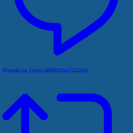
Répondre sur Twitter 1896869254173225081