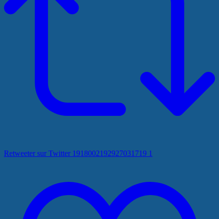
Retweeter sur Twitter 1918002192927031719
1