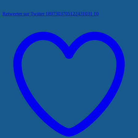
Retweeter sur Twitter 1897303705122431031
10