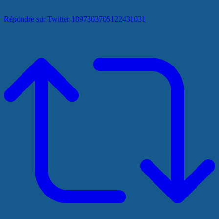
Répondre sur Twitter 1897303705122431031