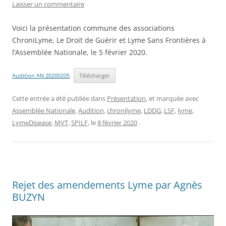
Laisser un commentaire
Voici la présentation commune des associations
ChroniLyme, Le Droit de Guérir et Lyme Sans Frontières à
l’Assemblée Nationale, le 5 février 2020.
Audition AN 20200205
Télécharger
Cette entrée a été publiée dans
Présentation
, et marquée avec
Assemblée Nationale
,
Audition
,
chronilyme
,
LDDG
,
LSF
,
lyme
,
LymeDisease
,
MVT
,
SPILF
, le
8 février 2020
.
Rejet des amendements Lyme par Agnès
BUZYN