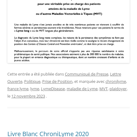
Cette entrée a été publiée dans
Communiqué de Presse
,
Lettre
Ouverte
,
Politique
,
Prise de Position
, et marquée avec
chronilyme
,
france lyme
,
lyme
,
LymeDisease
,
maladie de Lyme
,
MVT
,
plaidoyer
,
le
12 novembre 2023
.
Livre Blanc ChroniLyme 2020