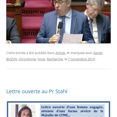
Cette entrée a été publiée dans
Article
, et marquée avec
Agnès
BUZYN
,
chronilyme
,
lyme
,
Recherche
, le
7 novembre 2019
.
Lettre ouverte au Pr Stahl