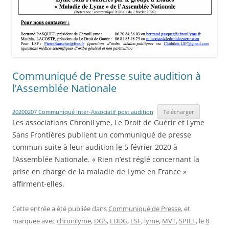
Communiqué de Presse suite audition à
l’Assemblée Nationale
20200207 Communiqué Inter-Associatif post audition
Télécharger
Les associations ChroniLyme, Le Droit de Guérir et Lyme
Sans Frontières publient un communiqué de presse
commun suite à leur audition le 5 février 2020 à
l’Assemblée Nationale. « Rien n’est réglé concernant la
prise en charge de la maladie de Lyme en France »
affirment-elles.
Cette entrée a été publiée dans
Communiqué de Presse
, et
marquée avec
chronilyme
,
DGS
,
LDDG
,
LSF
,
lyme
,
MVT
,
SPILF
, le
8