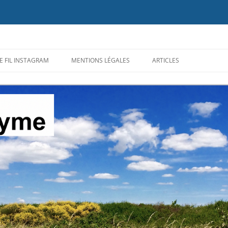
ion du diagnostic et des traitements de la maladie de #Lyme, des maladies ve
E FIL INSTAGRAM
MENTIONS LÉGALES
ARTICLES