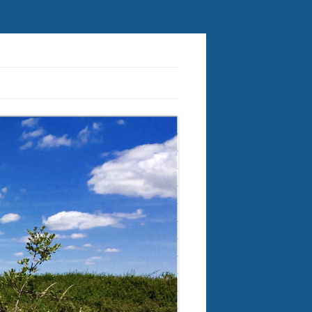
ctorielles à tiques et plus généralement des crypto-infections.