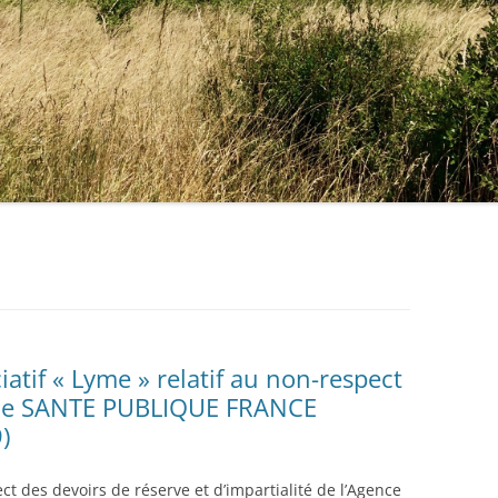
tif « Lyme » relatif au non-respect
é de SANTE PUBLIQUE FRANCE
)
t des devoirs de réserve et d’impartialité de l’Agence