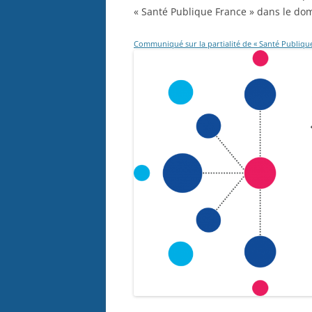
« Santé Publique France » dans le do
Communiqué sur la partialité de « Santé Publiqu