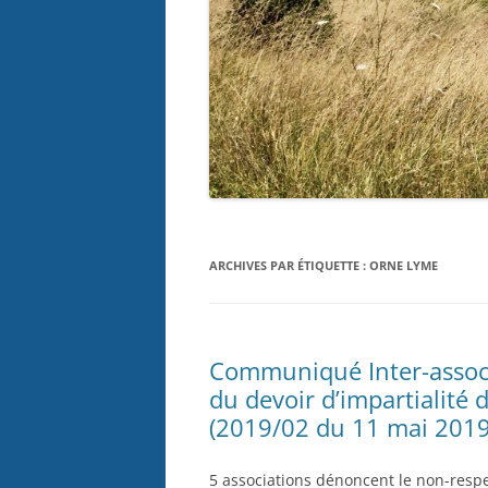
ARCHIVES PAR ÉTIQUETTE :
ORNE LYME
Communiqué Inter-associa
du devoir d’impartialit
(2019/02 du 11 mai 2019
5 associations dénoncent le non-respec