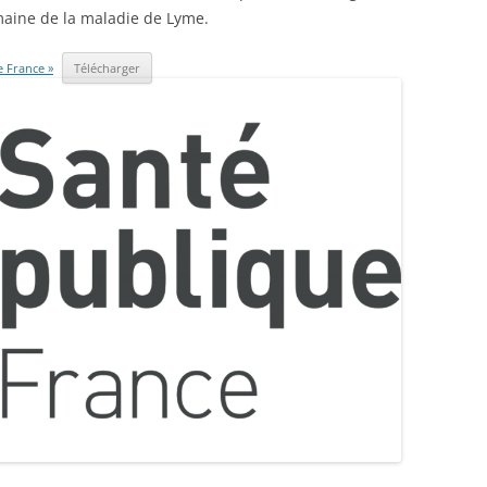
maine de la maladie de Lyme.
e France »
Télécharger