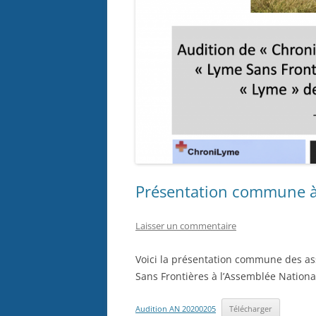
Présentation commune à
Laisser un commentaire
Voici la présentation commune des as
Sans Frontières à l’Assemblée National
Audition AN 20200205
Télécharger