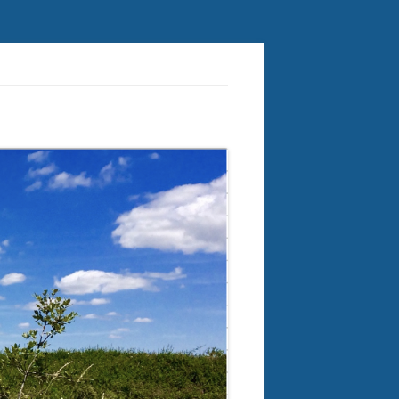
ctorielles à tiques et plus généralement des crypto-infections.