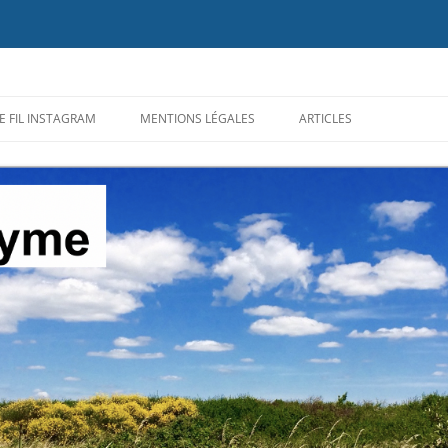
ion du diagnostic et des traitements de la maladie de #Lyme, des maladies ve
E FIL INSTAGRAM
MENTIONS LÉGALES
ARTICLES