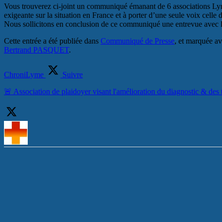
Vous trouverez ci-joint un communiqué émanant de 6 associations Lyme 
exigeante sur la situation en France et à porter d’une seule voix celle d
Nous sollicitons en conclusion de ce communiqué une entrevue avec l
Cette entrée a été publiée dans
Communiqué de Presse
, et marquée a
Bertrand PASQUET
.
ChroniLyme
Suivre
🚨 Association de plaidoyer visant l'amélioration du diagnostic & des