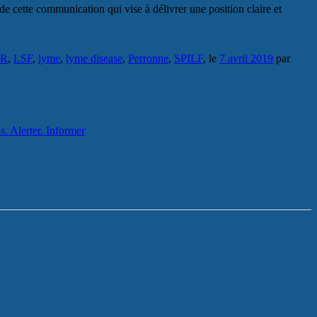
 cette communication qui vise à délivrer une position claire et
IR
,
LSF
,
lyme
,
lyme disease
,
Perronne
,
SPILF
, le
7 avril 2019
par
s. Alerter. Informer