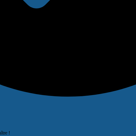
ître !