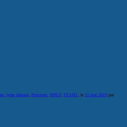
aladie de #Lyme, des maladies vectorielles à
me
,
lyme disease
,
Perronne
,
SPILF
,
STAHL
, le
21 mai 2019
par