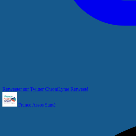
Retweeter sur Twitter
ChroniLyme Retweeté
France Assos Santé