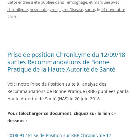
Cette entrée a été publiée dans
Témoignage
, et marquée avec
chronilyme
,
hcsmeufr
,
lyme
,
LymeDisease
,
santé
, le
14 novembre
2018
.
Prise de position ChroniLyme du 12/09/18
sur les Recommandations de Bonne
Pratique de la Haute Autorité de Santé
Voici notre Prise de Position suite à l’analyse des
Recommandations de Bonne Pratique (RBP) publiées par la
Haute Autorité de Santé (HAS) le 20 juin 2018.
Pour télécharger ce document, cliquez sur le lien ci-
dessous :
20180912 Prise de Position sur RBP ChroniLyme 12