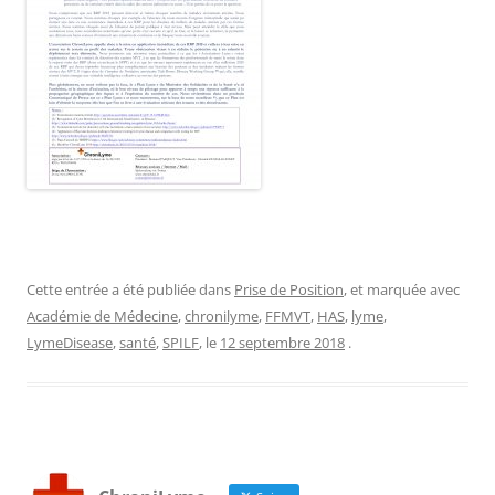
Cette entrée a été publiée dans
Prise de Position
, et marquée avec
Académie de Médecine
,
chronilyme
,
FFMVT
,
HAS
,
lyme
,
LymeDisease
,
santé
,
SPILF
, le
12 septembre 2018
.