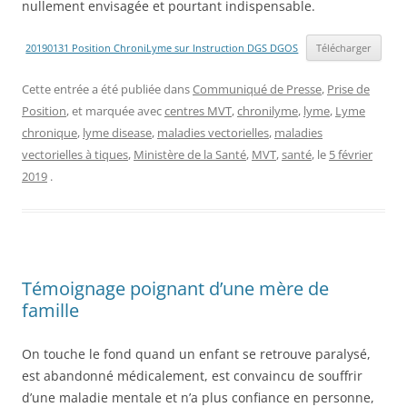
nullement envisagée et pourtant indispensable.
20190131 Position ChroniLyme sur Instruction DGS DGOS
Télécharger
Cette entrée a été publiée dans
Communiqué de Presse
,
Prise de
Position
, et marquée avec
centres MVT
,
chronilyme
,
lyme
,
Lyme
chronique
,
lyme disease
,
maladies vectorielles
,
maladies
vectorielles à tiques
,
Ministère de la Santé
,
MVT
,
santé
, le
5 février
2019
.
Témoignage poignant d’une mère de
famille
On touche le fond quand un enfant se retrouve paralysé,
est abandonné médicalement, est convaincu de souffrir
d’une maladie mentale et n’a plus confiance en personne,