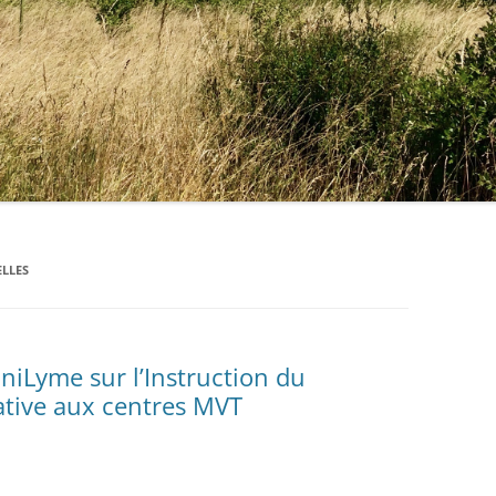
ELLES
niLyme sur l’Instruction du
lative aux centres MVT