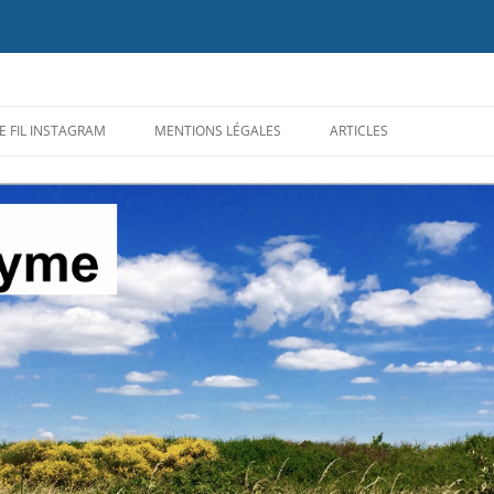
ion du diagnostic et des traitements de la maladie de #Lyme, des maladies ve
E FIL INSTAGRAM
MENTIONS LÉGALES
ARTICLES