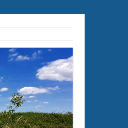
ctorielles à tiques et plus généralement des crypto-infections.