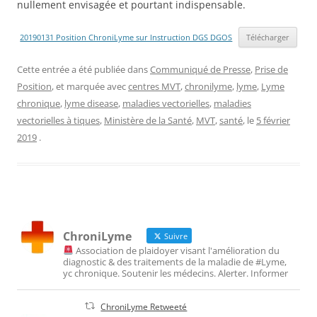
nullement envisagée et pourtant indispensable.
20190131 Position ChroniLyme sur Instruction DGS DGOS
Télécharger
Cette entrée a été publiée dans
Communiqué de Presse
,
Prise de
Position
, et marquée avec
centres MVT
,
chronilyme
,
lyme
,
Lyme
chronique
,
lyme disease
,
maladies vectorielles
,
maladies
vectorielles à tiques
,
Ministère de la Santé
,
MVT
,
santé
, le
5 février
2019
.
ChroniLyme
Suivre
Association de plaidoyer visant l'amélioration du
diagnostic & des traitements de la maladie de #Lyme,
yc chronique. Soutenir les médecins. Alerter. Informer
ChroniLyme Retweeté