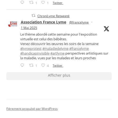
1
1
Twitter
ChroniLyme Retweeté
Association France Lyme
@francelyme
·
1 Mai 2025
Le thème abordé cette semaine pour l'exposition
virtuelle est celui des bébêtes.
Venez découvrir les œuvres les soirs de la semaine
#lymeprotest
#maladiedelyme
#francelyme
#handicapinvisible
#artlyme
perspectives artistiques sur
la maladie, vues par les malades et leurs proches
1
4
Twitter
Afficher plus
Fièrement propulsé par WordPress