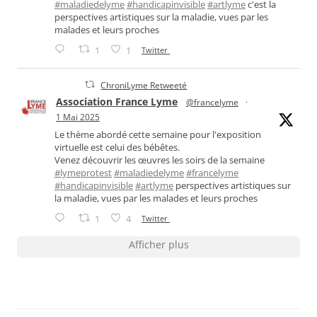
#maladiedelyme
#handicapinvisible
#artlyme
c'est la
perspectives artistiques sur la maladie, vues par les
malades et leurs proches
1
1
Twitter
ChroniLyme Retweeté
Association France Lyme
@francelyme
·
1 Mai 2025
Le thème abordé cette semaine pour l'exposition
virtuelle est celui des bébêtes.
Venez découvrir les œuvres les soirs de la semaine
#lymeprotest
#maladiedelyme
#francelyme
#handicapinvisible
#artlyme
perspectives artistiques sur
la maladie, vues par les malades et leurs proches
1
4
Twitter
Afficher plus